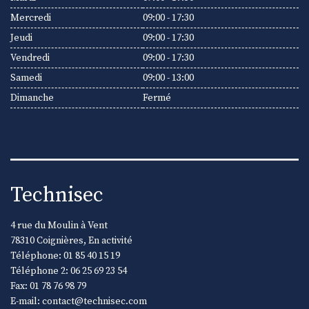
Mercredi
09:00 - 17:30
Jeudi
09:00 - 17:30
Vendredi
09:00 - 17:30
Samedi
09:00 - 13:00
Dimanche
Fermé
Technisec
4 rue du Moulin à Vent
78310
Coignières
,
En activité
Téléphone:
01 85 40 15 19
Téléphone 2:
06 25 69 23 54
Fax:
01 78 76 98 79
E-mail:
contact@technisec.com