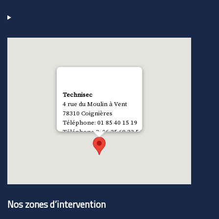
Technisec
4 rue du Moulin à Vent
78310
Coignières
Téléphone:
01 85 40 15 19
Téléphone 2:
06 25 69 23 54
Fax:
01 78 76 98 79
Nos zones d’intervention